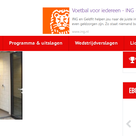
Programma & uitslagen
Wedstrijdverslagen
Li
EB