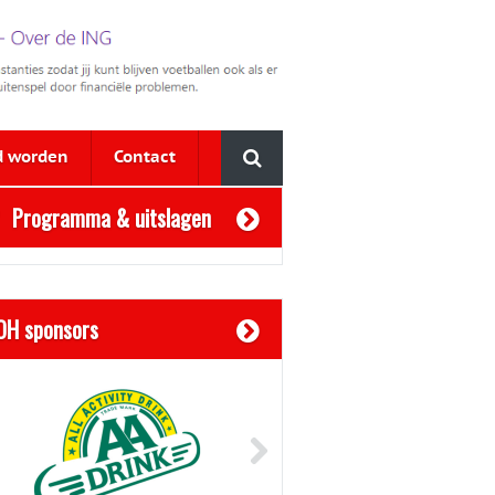
d worden
Contact
Programma & uitslagen
OH sponsors