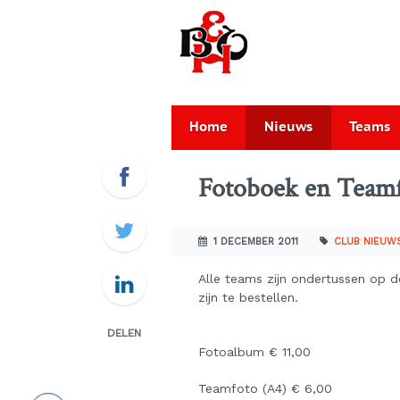
Home
Nieuws
Teams
Fotoboek en Teamfo
1 DECEMBER 2011
CLUB NIEUW
Alle teams zijn ondertussen op 
zijn te bestellen.
DELEN
Fotoalbum € 11,00
Teamfoto (A4) € 6,00