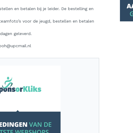
ellen en betalen bij je leider. De bestelling en
 teamfoto’s voor de jeugd, bestellen en betalen
 dagen geleverd.
eboh@upcmail.nl