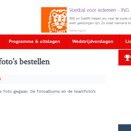
Programma & uitslagen
Wedstrijdverslagen
Li
to’s bestellen
S
de foto gegaan. De fotoalbums en de teamfoto’s