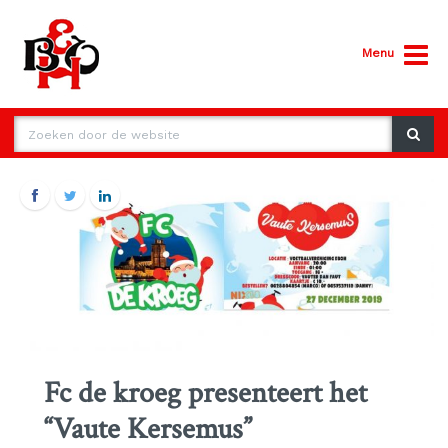
Menu
Fc de kroeg presenteert het
“Vaute Kersemus”