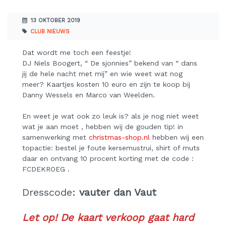
13 OKTOBER 2019
CLUB NIEUWS
Dat wordt me toch een feestje!
DJ Niels Boogert, “ De sjonnies” bekend van “ dans
jij de hele nacht met mij” en wie weet wat nog
meer? Kaartjes kosten 10 euro en zijn te koop bij
Danny Wessels en Marco van Weelden.
En weet je wat ook zo leuk is? als je nog niet weet
wat je aan moet , hebben wij de gouden tip! in
samenwerking met
christmas-shop.nl
hebben wij een
topactie: bestel je foute kersemustrui, shirt of muts
daar en ontvang 10 procent korting met de code :
FCDEKROEG .
Dresscode:
vauter dan Vaut
Let op! De kaart verkoop gaat hard