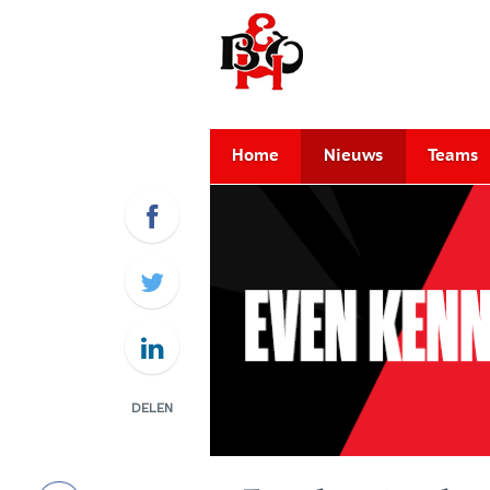
Home
Nieuws
Teams
DELEN