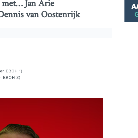
 met… Jan Arie
ennis van Oostenrijk
er EBOH 1)
er EBOH 3)