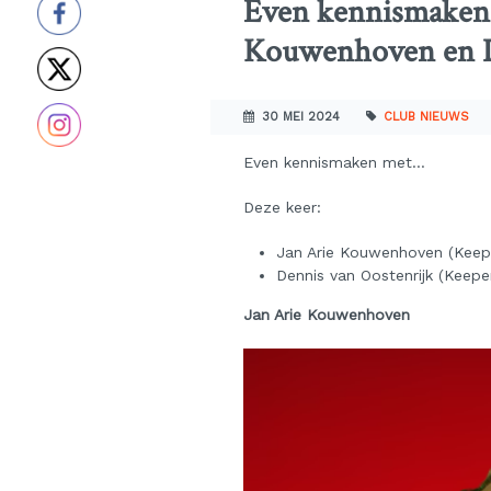
Even kennismaken
Kouwenhoven en D
30 MEI 2024
CLUB NIEUWS
Even kennismaken met…
Deze keer:
Jan Arie Kouwenhoven (Keep
Dennis van Oostenrijk (Keep
Jan Arie Kouwenhoven