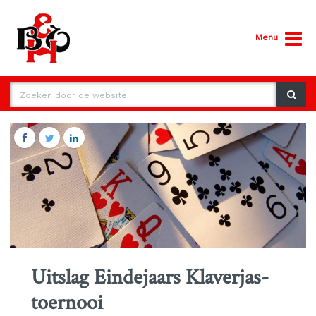
Menu
Uitslag Eindejaars Klaverjas-
toernooi