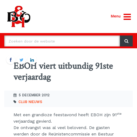
Menu
EBOH viert uitbundig 91ste
verjaardag
5 DECEMBER 2012
CLUB NIEUWS
ste
Met een grandioze feestavond heeft EBOH zijn 91
verjaardag gevierd.
De ontvangst was al veel belovend. De gasten
werden door de Reünistencommissie en Bestuur