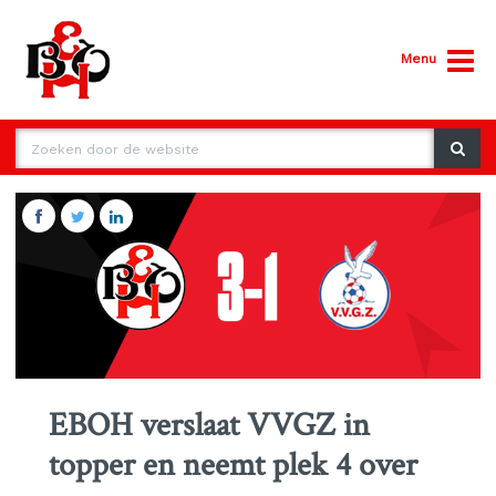
Menu
EBOH verslaat VVGZ in
topper en neemt plek 4 over