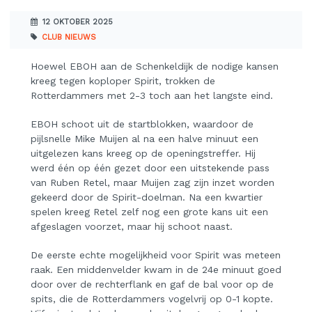
12 OKTOBER 2025
CLUB NIEUWS
Hoewel EBOH aan de Schenkeldijk de nodige kansen
kreeg tegen koploper Spirit, trokken de
Rotterdammers met 2-3 toch aan het langste eind.
EBOH schoot uit de startblokken, waardoor de
pijlsnelle Mike Muijen al na een halve minuut een
uitgelezen kans kreeg op de openingstreffer. Hij
werd één op één gezet door een uitstekende pass
van Ruben Retel, maar Muijen zag zijn inzet worden
gekeerd door de Spirit-doelman. Na een kwartier
spelen kreeg Retel zelf nog een grote kans uit een
afgeslagen voorzet, maar hij schoot naast.
De eerste echte mogelijkheid voor Spirit was meteen
raak. Een middenvelder kwam in de 24e minuut goed
door over de rechterflank en gaf de bal voor op de
spits, die de Rotterdammers vogelvrij op 0-1 kopte.