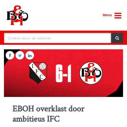
Menu
EBOH overklast door
ambitieus IFC