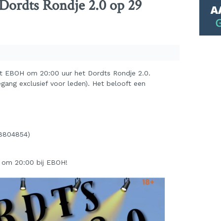
Dordts Rondje 2.0 op 29
t EBOH om 20:00 uur het Dordts Rondje 2.0.
gang exclusief voor leden). Het belooft een
28804854)
 om 20:00 bij EBOH!