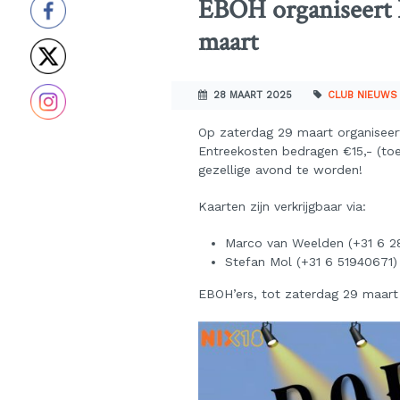
EBOH organiseert 
maart
28 MAART 2025
CLUB NIEUWS
Op zaterdag 29 maart organiseer
Entreekosten bedragen €15,- (toe
gezellige avond te worden!
Kaarten zijn verkrijgbaar via:
Marco van Weelden (+31 6 
Stefan Mol (+31 6 51940671)
EBOH’ers, tot zaterdag 29 maart