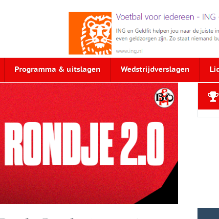
Programma & uitslagen
Wedstrijdverslagen
Li