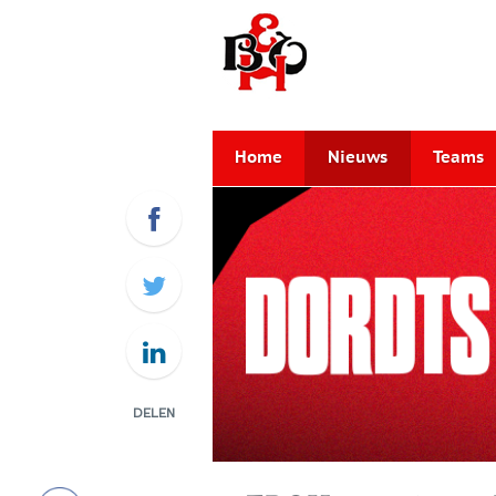
Home
Nieuws
Teams
DELEN