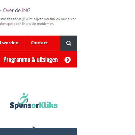
d worden
Contact
Programma & uitslagen