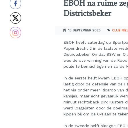
EBOH na ruime ze
Districtsbeker
15 SEPTEMBER 2025
CLUB NI
EBOH heeft zaterdag op Sportpa
Papendrecht 2 in de laatste wed
Districtsbeker. Omdat SSW en Or
was de overwinning van de Rood
poule te bemachtigen en zo de K
In de eerste helft kwam EBOH op
lastig door de defensie van de P
het via onder meer Ricardo van 
kansjes, maar écht gevaarlijk wer
minuut rechtsback Dirk Kusters 
werd losgelaten door de doelman
kippen bij om de 0-1 aan te teke
In de tweede helft slaagde EBOH 