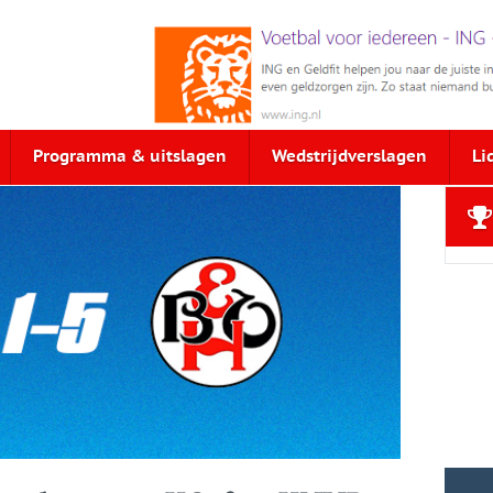
Programma & uitslagen
Wedstrijdverslagen
Li