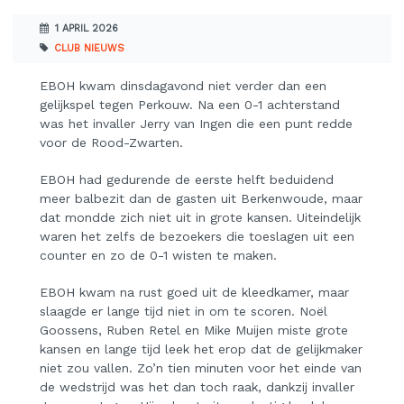
1 APRIL 2026
CLUB NIEUWS
EBOH kwam dinsdagavond niet verder dan een
gelijkspel tegen Perkouw. Na een 0-1 achterstand
was het invaller Jerry van Ingen die een punt redde
voor de Rood-Zwarten.
EBOH had gedurende de eerste helft beduidend
meer balbezit dan de gasten uit Berkenwoude, maar
dat mondde zich niet uit in grote kansen. Uiteindelijk
waren het zelfs de bezoekers die toeslagen uit een
counter en zo de 0-1 wisten te maken.
EBOH kwam na rust goed uit de kleedkamer, maar
slaagde er lange tijd niet in om te scoren. Noël
Goossens, Ruben Retel en Mike Muijen miste grote
kansen en lange tijd leek het erop dat de gelijkmaker
niet zou vallen. Zo’n tien minuten voor het einde van
de wedstrijd was het dan toch raak, dankzij invaller