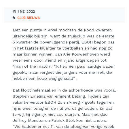
1 MEI 2022
CLUB NIEUWS
Met een puntje in Arkel mochten de Rood Zwarten
uiteindelijk blij zijn, want de thuisclub was de eerste
5 kwartier de bovenliggende partij. EBOH begon pas
in het laatste kwartier te voetballen en had nog zo
maar kunnen winnen. Jan Arie Kouwenhoven werd
weer eens door vriend en vijand uitgeroepen tot
“man of the match”: “Ik heb een paar aardige ballen
gepakt, maar vergeet die jongens voor me niet, die
hebben een hoop weg gehaald” .
Dat klopt helemaal en in de achterhoede was vooral
Stephen Emelina van eminent belang. Tijdens zijn
vakantie verloor EBOH 2x en kreeg 7 goals tegen en
hij is weer terug en de nul wordt gehouden. En dat
terwijl hij eigenlijk niet zou starten. Maar het duo
Jeffrey Monster en Patrick Stok kon niet anders.
”We hadden er net 11, van de ploeg van vorige week