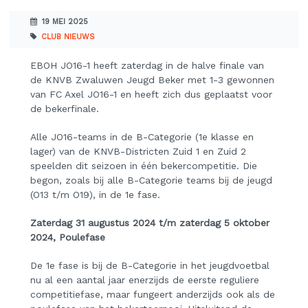
19 MEI 2025
CLUB NIEUWS
EBOH JO16-1 heeft zaterdag in de halve finale van
de KNVB Zwaluwen Jeugd Beker met 1-3 gewonnen
van FC Axel JO16-1 en heeft zich dus geplaatst voor
de bekerfinale.
Alle JO16-teams in de B-Categorie (1e klasse en
lager) van de KNVB-Districten Zuid 1 en Zuid 2
speelden dit seizoen in één bekercompetitie. Die
begon, zoals bij alle B-Categorie teams bij de jeugd
(O13 t/m O19), in de 1e fase.
Zaterdag 31 augustus 2024 t/m zaterdag 5 oktober
2024, Poulefase
De 1e fase is bij de B-Categorie in het jeugdvoetbal
nu al een aantal jaar enerzijds de eerste reguliere
competitiefase, maar fungeert anderzijds ook als de