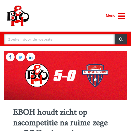
Menu
EBOH houdt zicht op
nacompetitie na ruime zege