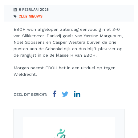
6 FEBRUARI 2026
CLUB NIEUWS
EBOH won afgelopen zaterdag eenvoudig met 3-0
van Slikkerveer. Dankzij goals van Yassine Marguoum,
Noël Goossens en Casper Westera bleven de drie
punten aan de Schenkeldijk en dus blijft plek vier op
de ranglijst in de 3e klasse H van EBOH.
Morgen neemt EBOH het in een uitduel op tegen
Wieldrecht.
DEEL DIT BERICHT: