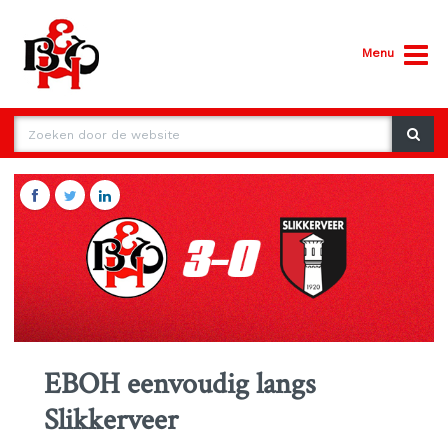
Menu
EBOH eenvoudig langs
Slikkerveer