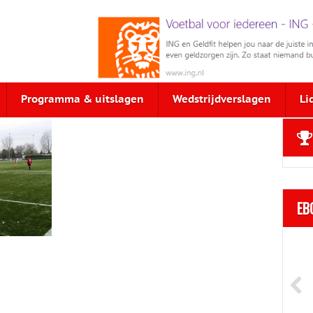
Programma & uitslagen
Wedstrijdverslagen
Li
EB