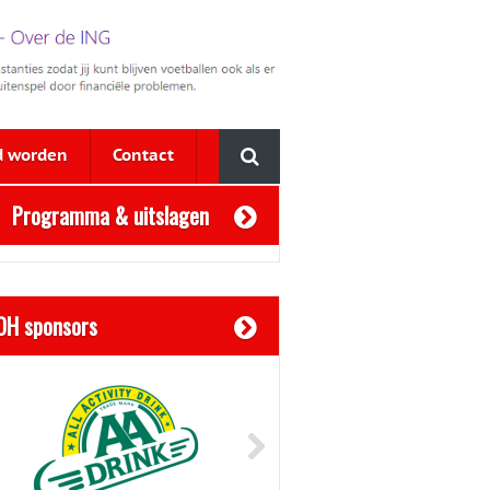
d worden
Contact
Programma & uitslagen
OH sponsors