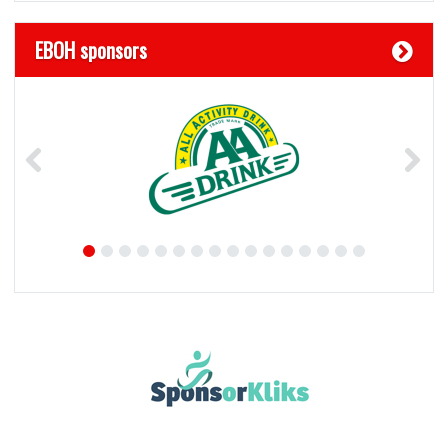
EBOH sponsors