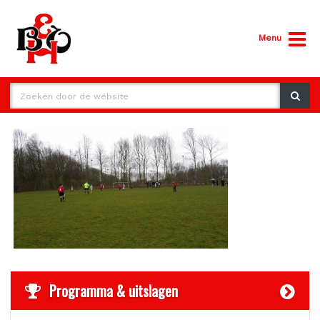
Menu
Programma & uitslagen