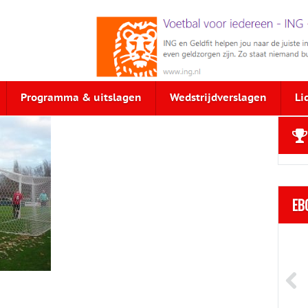
Programma & uitslagen
Wedstrijdverslagen
Li
EB