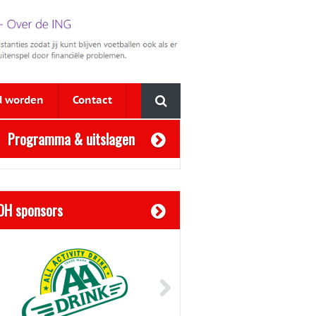
d worden
Contact
Programma & uitslagen
OH sponsors