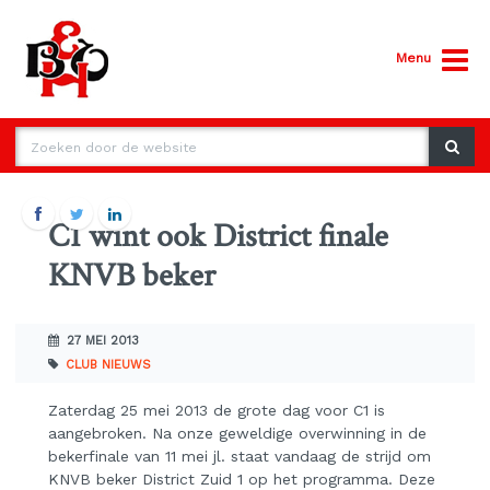
Menu
C1 wint ook District finale
KNVB beker
27 MEI 2013
CLUB NIEUWS
Zaterdag 25 mei 2013 de grote dag voor C1 is
aangebroken. Na onze geweldige overwinning in de
bekerfinale van 11 mei jl. staat vandaag de strijd om
KNVB beker District Zuid 1 op het programma. Deze