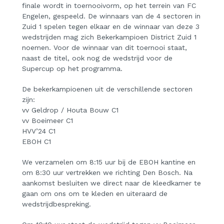
finale wordt in toernooivorm, op het terrein van FC
Engelen, gespeeld. De winnaars van de 4 sectoren in
Zuid 1 spelen tegen elkaar en de winnaar van deze 3
wedstrijden mag zich Bekerkampioen District Zuid 1
noemen.
Voor de winnaar van dit toernooi staat,
naast de titel, ook nog de wedstrijd voor de
Supercup op het programma.
De bekerkampioenen uit de verschillende sectoren
zijn:
vv Geldrop / Houta Bouw C1
vv Boeimeer C1
HVV’24 C1
EBOH C1
We verzamelen om 8:15 uur bij de EBOH kantine en
om 8:30 uur vertrekken we richting Den Bosch. Na
aankomst besluiten we direct naar de kleedkamer te
gaan om ons om te kleden en uiteraard de
wedstrijdbespreking.