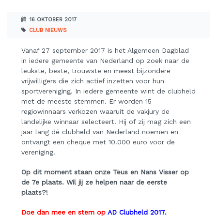
16 OKTOBER 2017
CLUB NIEUWS
Vanaf 27 september 2017 is het Algemeen Dagblad
in iedere gemeente van Nederland op zoek naar de
leukste, beste, trouwste en meest bijzondere
vrijwilligers die zich actief inzetten voor hun
sportvereniging. In iedere gemeente wint de clubheld
met de meeste stemmen. Er worden 15
regiowinnaars verkozen waaruit de vakjury de
landelijke winnaar selecteert. Hij of zij mag zich een
jaar lang dé clubheld van Nederland noemen en
ontvangt een cheque met 10.000 euro voor de
vereniging!
Op dit moment staan onze Teus en Nans Visser op
de 7e plaats. Wil jij ze helpen naar de eerste
plaats?!
Doe dan mee en stem op
AD Clubheld 2017.