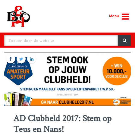
Menu
AD Clubheld 2017: Stem op
Teus en Nans!