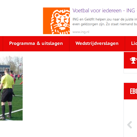
Programma & uitslagen
Wedstrijdverslagen
Li
EB