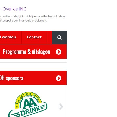
d worden
Contact
Programma & uitslagen
OH sponsors