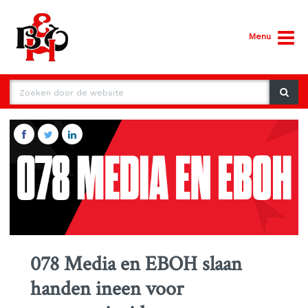
Menu
078 Media en EBOH slaan
handen ineen voor